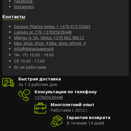
Facebook
Instagram
Контакты
Senasis Pilaitės kelias 1
+370 613 55063
Laisvės pr. 77B
+37065639448
Vikingų g. 5A, Vilnius
+370 662 98612
bike_shop_shop_4
bike_shop_phone_4
info@dviraciuarena.lt
Пн - Пт 10.00 - 19.00
Сб 10.00 - 17.00
Вс не работаем
Быстрая доставка
За 1-2 рабочих дня
Консультация по телефону
+37065639448
Многолетний опыт
Работаем с 2012 г.
Гарантия возврата
В течение 14 дней