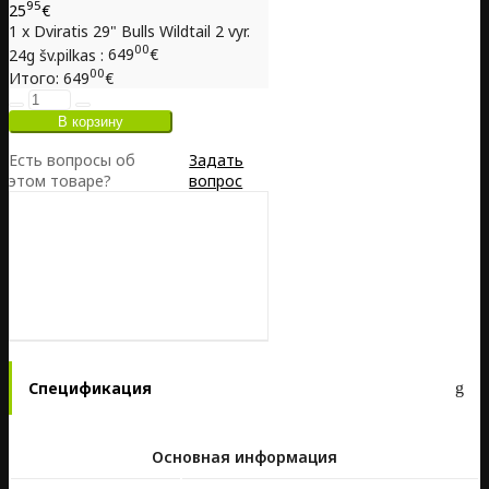
95
25
€
1 x Dviratis 29" Bulls Wildtail 2 vyr.
00
24g šv.pilkas :
649
€
00
Итого:
649
€
Есть вопросы об
Задать
этом товаре?
вопрос
Спецификация
Основная информация