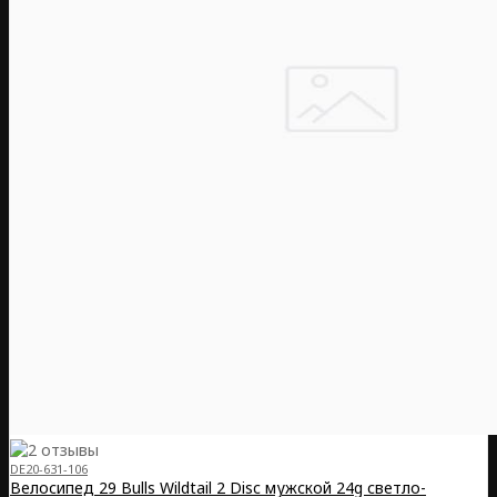
DE20-631-106
Велосипед 29 Bulls Wildtail 2 Disc мужской 24g светло-