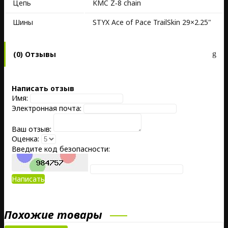
Цепь
KMC Z‑8 chain
Шины
STYX Ace of Pace TrailSkin 29×2.25"
(0) Отзывы
Написать отзыв
Имя:
Электронная почта:
Ваш отзыв:
Оценка:
Введите код безопасности:
Написать
Похожие товары