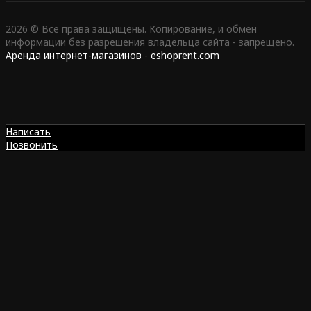
2026 © Все права защищены. Копирование, и обмен
информации без разрешения владельца сайта - запрещено.
Аренда интернет-магазинов
-
eshoprent.com
Написать
Позвонить