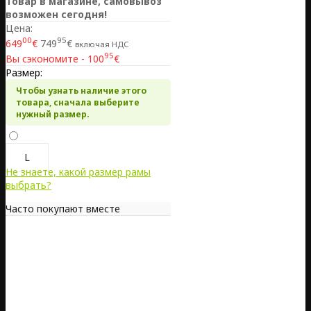
Товар в магазине, самовывоз
возможен сегодня!
Цена:
00
95
649
€
749
€
включая НДС
95
Вы сэкономите - 100
€
Размер:
Чтобы узнать наличие этого
товара, сначала выберите
нужный размер.
L
Не знаете, какой размер рамы
выбрать?
Часто покупают вместе