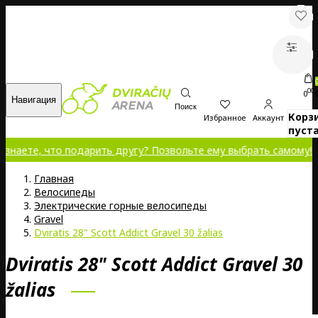
00
0
Навигация
Поиск
Корз
Избранное
Аккаунт
пуста
что подарить другу? Позвольте ему выбрать самому!
Главная
Велосипеды
Электрические горные велосипеды
Gravel
Dviratis 28" Scott Addict Gravel 30 žalias
Dviratis 28" Scott Addict Gravel 30
žalias