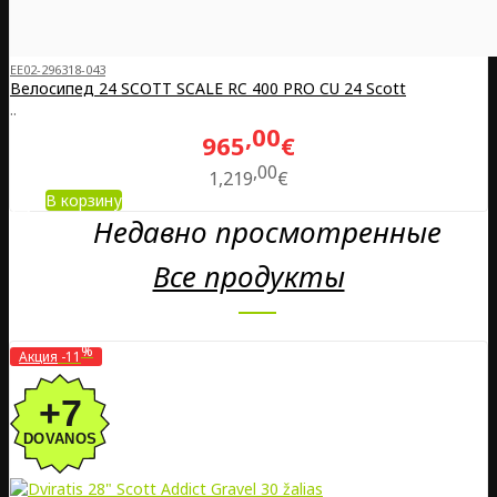
EE02-296318-043
Велосипед 24 SCOTT SCALE RC 400 PRO CU 24 Scott
..
00
965
€
00
1,219
€
В корзину
Недавно просмотренные
Все продукты
%
Акция
-11