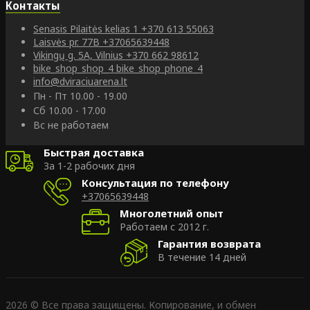
Контакты
Senasis Pilaitės kelias 1
+370 613 55063
Laisvės pr. 77B
+37065639448
Vikingų g. 5A, Vilnius
+370 662 98612
bike_shop_shop_4
bike_shop_phone_4
info@dviraciuarena.lt
Пн - Пт 10.00 - 19.00
Сб 10.00 - 17.00
Вс не работаем
Быстрая доставка
За 1-2 рабочих дня
Консультация по телефону
+37065639448
Многолетний опыт
Работаем с 2012 г.
Гарантия возврата
В течение 14 дней
2026 © Все права защищены. Копирование, и обмен