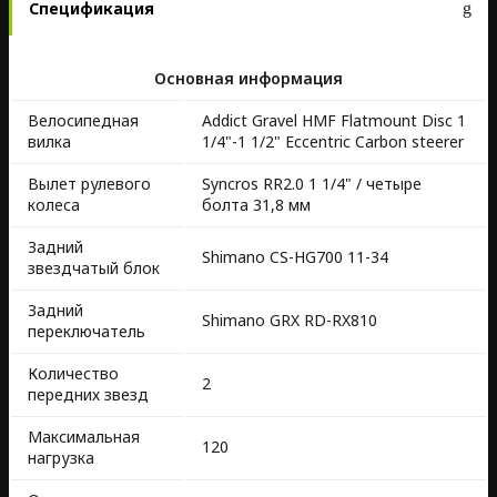
Спецификация
Основная информация
Велосипедная
Addict Gravel HMF Flatmount Disc 1
вилка
1/4"-1 1/2" Eccentric Carbon steerer
Вылет рулевого
Syncros RR2.0 1 1/4" / четыре
колеса
болта 31,8 мм
Задний
Shimano CS-HG700 11-34
звездчатый блок
Задний
Shimano GRX RD-RX810
переключатель
Количество
2
передних звезд
Максимальная
120
нагрузка