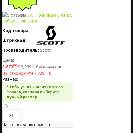
5
/5 | основанный на
5
рейтинг клиентов
Код товара:
EE02-290507
Штрихкод:
7615523518654
Производитель:
Scott
Цена:
00
00
2,670
€
2,999
€
включая НДС
00
Вы сэкономите - 329
€
Размер:
Чтобы узнать наличие этого
товара, сначала выберите
нужный размер.
XL
Часто покупают вместе