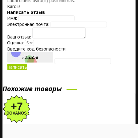
Labai didelis dviračių pasirinkimas.
Karolis
Написать отзыв
Имя:
Электронная почта:
Ваш отзыв:
Оценка:
Введите код безопасности:
Написать
Похожие товары