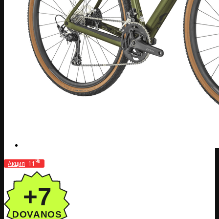
%
Акция
-11