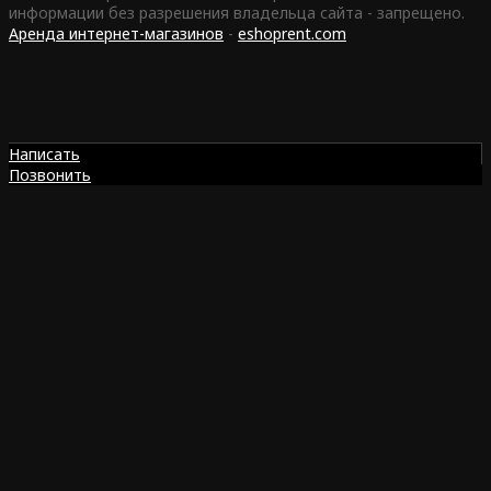
информации без разрешения владельца сайта - запрещено.
Аренда интернет-магазинов
-
eshoprent.com
Написать
Позвонить