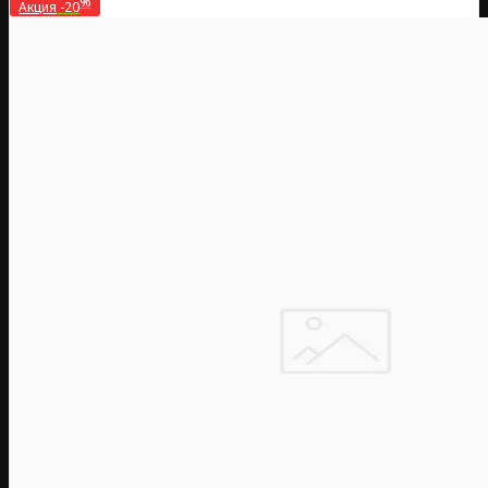
%
Акция
-20