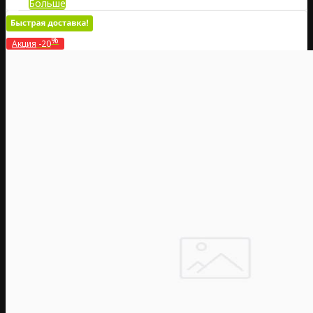
Больше
%
Акция
-20