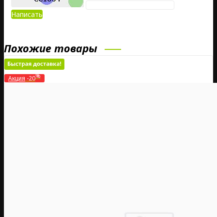
Написать
Похожие товары
%
Акция
-20