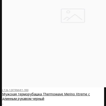
LT26-12XTRM411-990
Мужская терморубашка Thermowave Merino Xtreme с
длинным рукавом черный
..