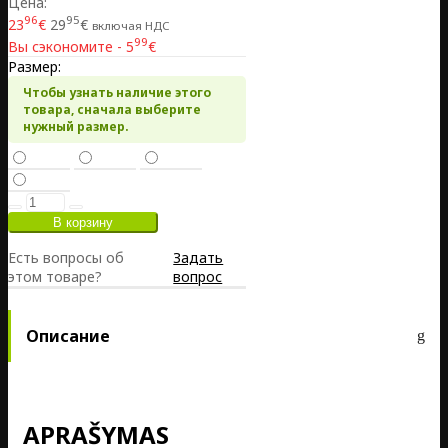
Цена:
96
95
23
€
29
€
включая НДС
99
Вы сэкономите - 5
€
Размер:
Чтобы узнать наличие этого
товара, сначала выберите
нужный размер.
Есть вопросы об
Задать
этом товаре?
вопрос
Описание
APRAŠYMAS