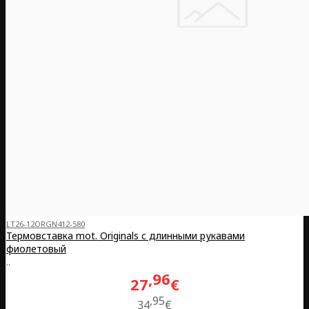
LT26-12ORGN412-580
Термовставка mot. Originals с длинными рукавами
фиолетовый
..
96
27
€
95
34
€