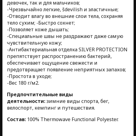
девочек, так и для мальчиков;
-Чрезвычайно легкие, šdevilish и эластичные;
-Отводит влагу во внешние слои тела, сохраняя
тело сухим;
-Быстро сохнет;
-Позволяет коже дышать;
-Специальные швы не раздражают даже самую
чувствительную кожу;
-Антибактериальная отделка SILVER PROTECTION
препятствует распространению бактерий,
обеспечивает ощущение свежести и
предотвращает появление неприятных запахов;
-Простота в уходе;
-Вес 180 г/м2.
Предпочтительные виды
деятельности:
зимние виды спорта, бег,
велоспорт, кемпинг и путешествия.
Состав:
100% Thermowave Functional Polyester.