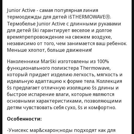
Junior Active - самая популярная линия
термоодежды для детей išTHERMOWAVEⓇ.
Термобелье Junior Active с длинными рукавами
для детей ški гарантирует веселое и долгое
времяпрепровождение на свежем воздухе,
независимо от того, чем занимается ваш ребенок.
Меньше хлопот, больше движения!
Наколенники Marški изготовлены из 100%
функционального полиэстера Thermowave,
который придает изделию легкость, мягкость и
идеальную адаптацию к форме тела. Коллекция
šs предлагает отличную изоляцию šs длины и
быстрое испарение влаги, которые являются
основными характеристиками, позволяющими
детям чувствовать себя сухо, šs и комфортно.
Особенности:
-Унисекс мар&скарон;ноды подходят как для