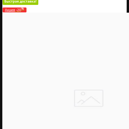
%
Акция
-20