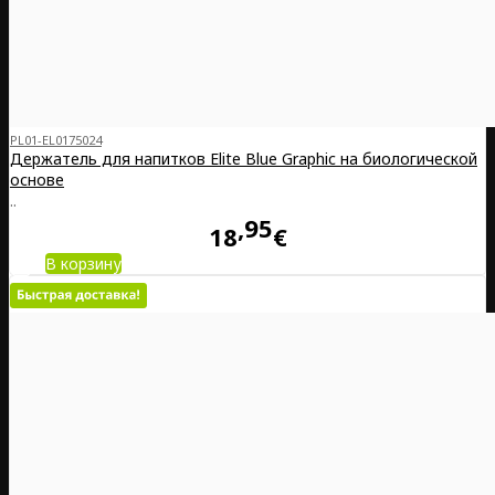
PL01-EL0175024
Держатель для напитков Elite Blue Graphic на биологической
основе
..
95
18
€
В корзину