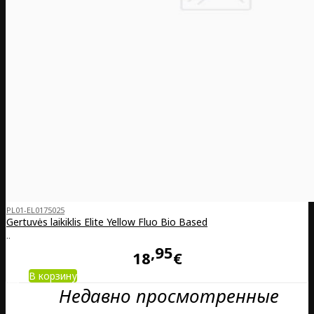
PL01-EL0175025
Gertuvės laikiklis Elite Yellow Fluo Bio Based
..
95
18
€
В корзину
Недавно просмотренные