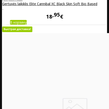
Gertuvės laikiklis Elite Cannibal XC Black Skin Soft Bio Based
..
95
18
€
В корзину