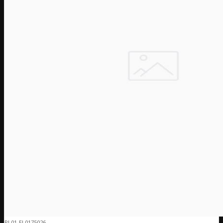
PL01-EL0175026