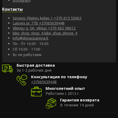
Instagram
Контакты
Senasis Pilaitės kelias 1
+370 613 55063
Laisvės pr. 77B
+37065639448
Vikingų g. 5A, Vilnius
+370 662 98612
bike_shop_shop_4
bike_shop_phone_4
info@dviraciuarena.lt
Пн - Пт 10.00 - 19.00
Сб 10.00 - 17.00
Вс не работаем
Быстрая доставка
За 1-2 рабочих дня
Консультация по телефону
+37065639448
Многолетний опыт
Работаем с 2012 г.
Гарантия возврата
В течение 14 дней