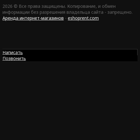
2026 © Все права защищены. Копирование, и обмен
информации без разрешения владельца сайта - запрещено.
Аренда интернет-магазинов
-
eshoprent.com
Написать
Позвонить