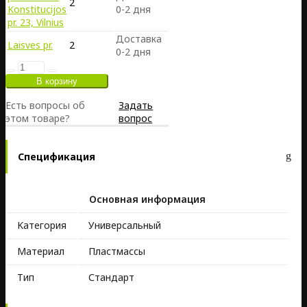
2
Konstitucijos
0-2 дня
pr. 23, Vilnius
Доставка
Laisves pr.
2
0-2 дня
Есть вопросы об
Задать
этом товаре?
вопрос
Спецификация
Основная информация
Kатегория
Универсальный
Материал
Пластмассы
Тип
Стандарт