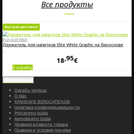
Все продукты
PL01-EL0175021
Держатель для напитков Elite White Graphic на биооснове
..
95
18
€
В корзину
Информация
Dviračių servisas
O Nas
ХРАНЕНИЕ ВЕЛОСИПЕДОВ
политика конфиденциальности
Pristatymo būdai
Apmokėjimo būdai
Правила возврата товара
Правила и условия покупки