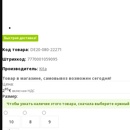
Код товара:
DE20-080-22271
Штрихкод:
7770001059095
Производитель:
Kita
Товар в магазине, самовывоз возможен сегодня!
Цена:
95
2
€
включая НДС
Размер:
Чтобы узнать наличие этого товара, сначала выберите нужный
10
8
9