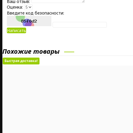
Ваш отзыв:
Оценка:
Введите код безопасности:
Написать
Похожие товары