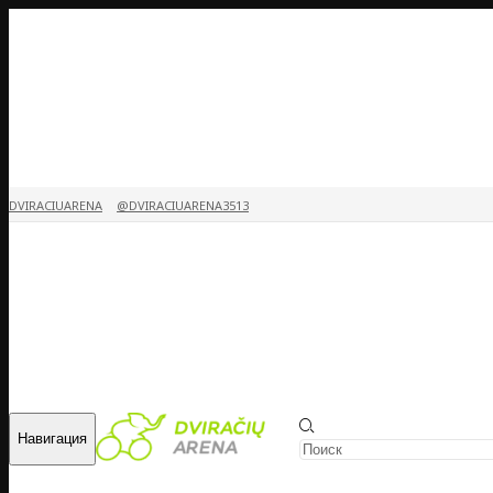
DVIRACIUARENA
@DVIRACIUARENA3513
Навигация