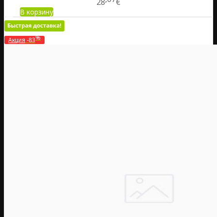
28
€
В корзину
%
Акция
-83