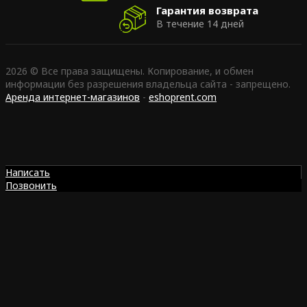
Гарантия возврата
В течение 14 дней
2026 © Все права защищены. Копирование, и обмен
информации без разрешения владельца сайта - запрещено.
Аренда интернет-магазинов
-
eshoprent.com
Написать
Позвонить