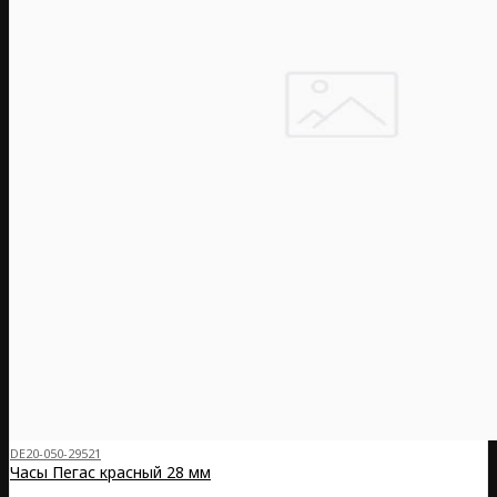
DE20-050-29521
Часы Пегас красный 28 мм
..