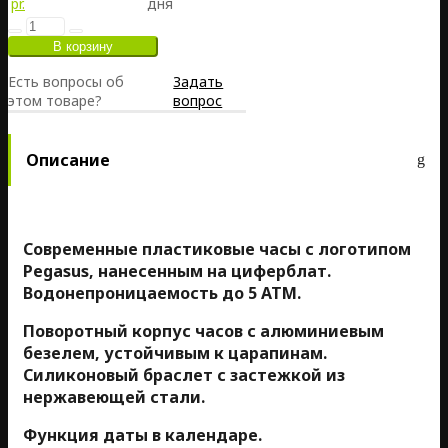
pr.
дня
Есть вопросы об
Задать
этом товаре?
вопрос
Описание
Современные пластиковые часы с логотипом
Pegasus, нанесенным на циферблат.
Водонепроницаемость до 5 АТМ.
Поворотный корпус часов с алюминиевым
безелем, устойчивым к царапинам.
Силиконовый браслет с застежкой из
нержавеющей стали.
Функция даты в календаре.