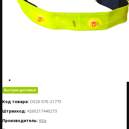
Код товара:
DE20-070-21775
Штрихкод:
4260217440273
Производитель:
Kita