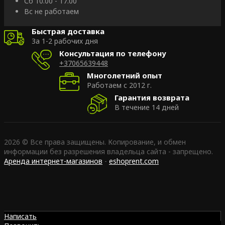
Сб 10.00 - 17.00
Вс не работаем
Быстрая доставка
За 1-2 рабочих дня
Консультация по телефону
+37065639448
Многолетний опыт
Работаем с 2012 г.
Гарантия возврата
В течение 14 дней
2026 © Все права защищены. Копирование, и обмен
информации без разрешения владельца сайта - запрещено.
Аренда интернет-магазинов
-
eshoprent.com
Написать