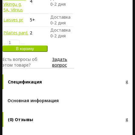
4
Vikingų g.
0-2 дня
5A, Vilnius
Доставка
Laisves pr.
5+
0-2 дня
Доставка
Pilaitės pard.
2
0-2 дня
Есть вопросы об
Задать
этом товаре?
вопрос
Спецификация
Основная информация
(0) Отзывы