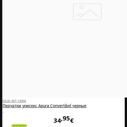
DE20-307-13050
Перчатки унисекс Apura Convertibel черные
..
95
34
€