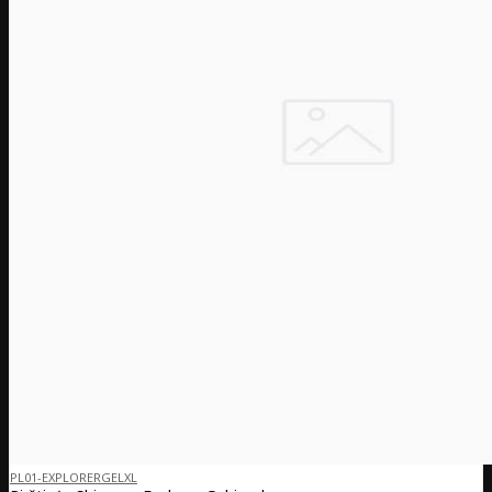
PL01-EXPLORERGELXL