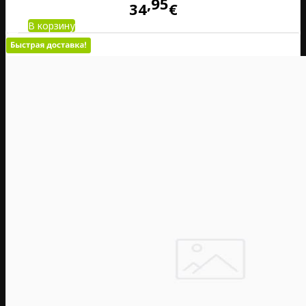
95
34
€
В корзину