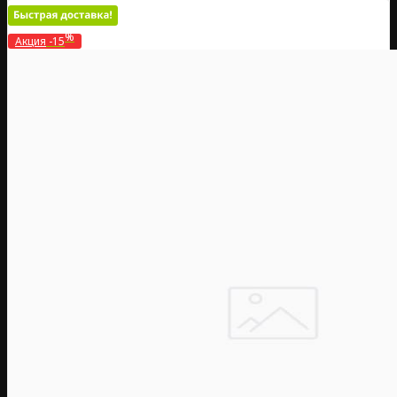
%
Акция
-15