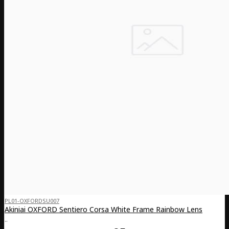
PL01-OXFORDSU007
Akiniai OXFORD Sentiero Corsa White Frame Rainbow Lens
..